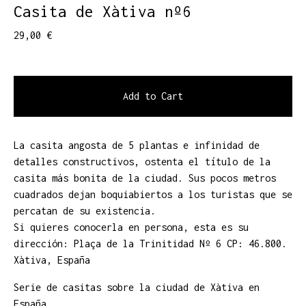
Casita de Xàtiva nº6
29,00
€
Add to Cart
La casita angosta de 5 plantas e infinidad de
detalles constructivos, ostenta el título de la
casita más bonita de la ciudad. Sus pocos metros
cuadrados dejan boquiabiertos a los turistas que se
percatan de su existencia.
Si quieres conocerla en persona, esta es su
dirección: Plaça de la Trinitidad Nº 6 CP: 46.800.
Xàtiva, España
Serie de casitas sobre la ciudad de Xàtiva en
España